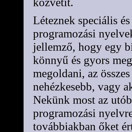
közvetít.
Léteznek speciális és
programozási nyelve
jellemző, hogy egy b
könnyű és gyors meg
megoldani, az összes 
nehézkesebb, vagy ak
Nekünk most az utóbb
programozási nyelvre
továbbiakban őket é