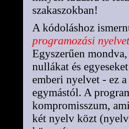
szakaszokban!
A kódoláshoz ismernü
programozási nyelve
Egyszerűen mondva, 
nullákat és egyeseket
emberi nyelvet - ez a 
egymástól. A progra
kompromisszum, ami 
két nyelv közt (nyelv