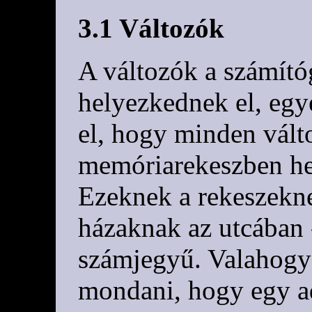
3.1 Változók
A változók a számít
helyezkednek el, egy
el, hogy minden vált
memóriarekeszben he
Ezeknek a rekeszekne
házaknak az utcában 
számjegyű. Valahogy
mondani, hogy egy a