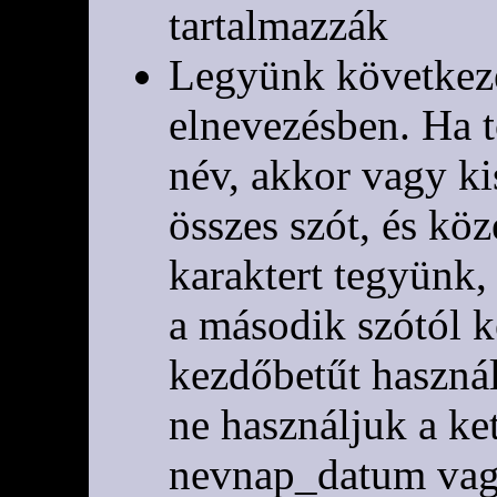
tartalmazzák
Legyünk következe
elnevezésben. Ha t
név, akkor vagy ki
összes szót, és kö
karaktert tegyünk,
a második szótól 
kezdőbetűt használ
ne használjuk a ke
nevnap_datum va