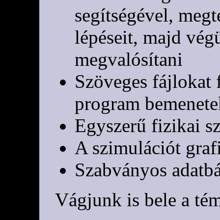
segítségével, megt
lépéseit, majd vég
megvalósítani
Szöveges fájlokat 
program bemenetek
Egyszerű fizikai s
A szimulációt graf
Szabványos adatbá
Vágjunk is bele a té