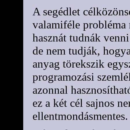
A segédlet célközöns
valamiféle probléma
hasznát tudnák venn
de nem tudják, hogya
anyag törekszik egys
programozási szemlél
azonnal hasznosítható
ez a két cél sajnos n
ellentmondásmentes.