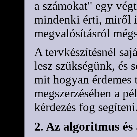
a számokat" egy végt
mindenki érti, miről i
megvalósításról mé
A tervkészítésnél saj
lesz szükségünk, és s
mit hogyan érdemes t
megszerzésében a pél
kérdezés fog segíteni
2. Az algoritmus és