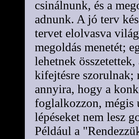
csinálnunk, és a mego
adnunk. A jó terv kés
tervet elolvasva világ
megoldás menetét; eg
lehetnek összetettek,
kifejtésre szorulnak;
annyira, hogy a konk
foglalkozzon, mégis 
lépéseket nem lesz g
Például a "Rendezzü