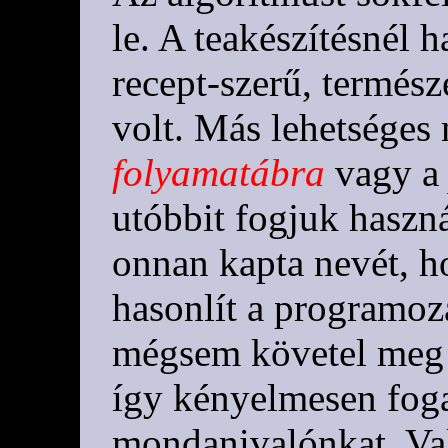
le. A teakészítésnél 
recept-szerű, termész
volt. Más lehetséges
folyamatábra
vagy 
utóbbit fogjuk haszn
onnan kapta nevét, h
hasonlít a programoz
mégsem követel meg a
így kényelmesen fog
mondanivalónkat. Val