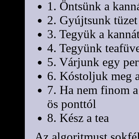
1. Öntsünk a kann
2. Gyújtsunk tüzet
3. Tegyük a kannát
4. Tegyünk teafüv
5. Várjunk egy per
6. Kóstoljuk meg a
7. Ha nem finom a 
ös ponttól
8. Kész a tea
Az algoritmust sokfé