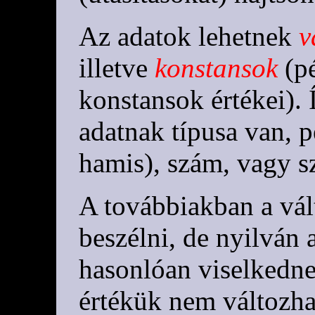
Az adatok lehetnek
v
illetve
konstansok
(pé
konstansok értékei). 
adatnak típusa van, p
hamis), szám, vagy s
A továbbiakban a vá
beszélni, de nyilván 
hasonlóan viselkedne
értékük nem változha