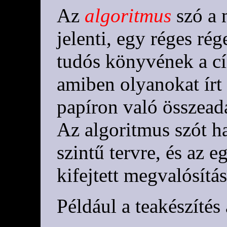
Az
algoritmus
szó a 
jelenti, egy réges rég
tudós könyvének a c
amiben olyanokat írt 
papíron való összead
Az algoritmus szót h
szintű tervre, és az e
kifejtett megvalósítási
Például a teakészítés