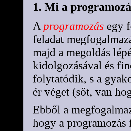
1. Mi a programozá
A
programozás
egy f
feladat megfogalmaz
majd a megoldás lépé
kidolgozásával és fi
folytatódik, s a gyak
ér véget (sőt, van ho
Ebből a megfogalmazá
hogy a programozás f