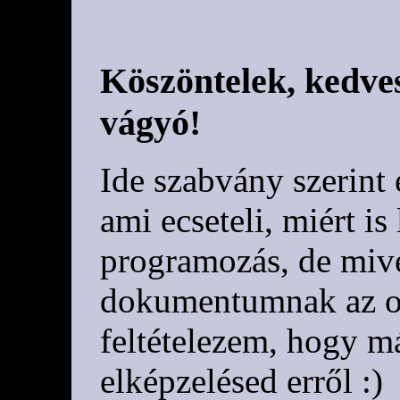
Köszöntelek, kedve
vágyó!
Ide szabvány szerint
ami ecseteli, miért is
programozás, de mive
dokumentumnak az o
feltételezem, hogy m
elképzelésed erről :)